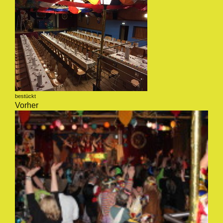
bestückt
Vorher