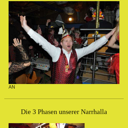
AN
Die 3 Phasen unserer Narrhalla