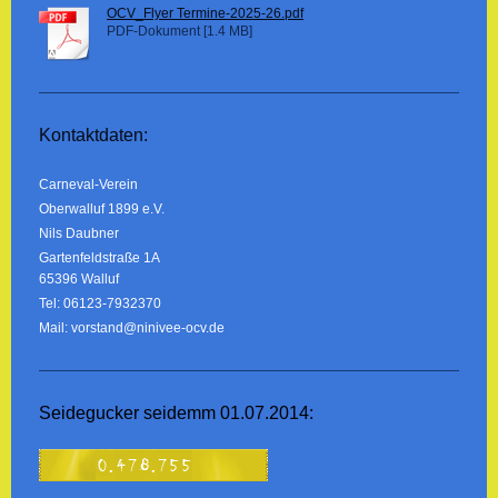
OCV_Flyer Termine-2025-26.pdf
PDF-Dokument [1.4 MB]
Kontaktdaten:
Carneval-Verein
Oberwalluf 1899 e.V.
Nils Daubner
Gartenfeldstraße 1A
65396 Walluf
Tel: 06123-7932370
Mail: vorstand@ninivee-ocv.de
Seidegucker seidemm 01.07.2014: